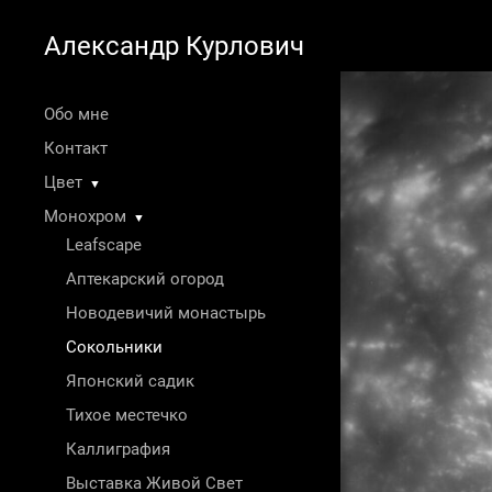
Александр Курлович
Обо мне
Контакт
Цвет
▼
Монохром
▼
Leafscape
Аптекарский огород
Новодевичий монастырь
Сокольники
Японский садик
Тихое местечко
Каллиграфия
Выставка Живой Свет