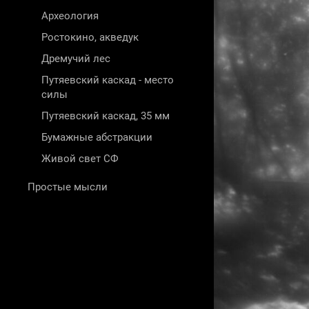
Археология
Ростокино, акведук
Дремучий лес
Путяевский каскад - место
силы
Путяевский каскад, 35 мм
Бумажные абстракции
Живой свет СФ
Простые мысли