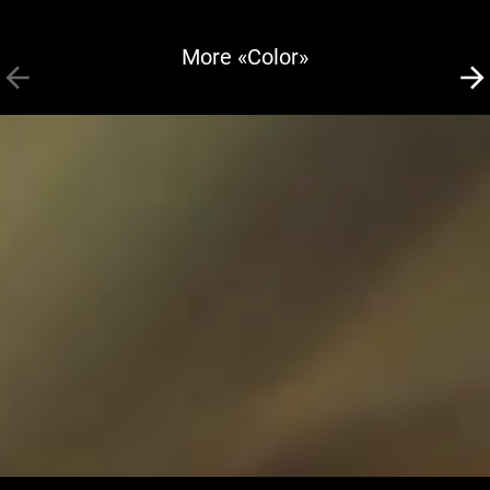
More «Color»