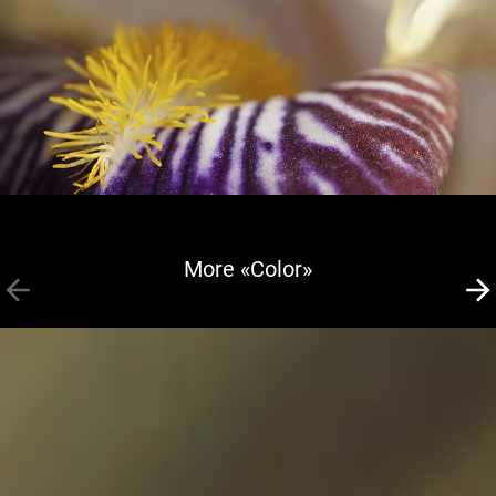
More «Color»